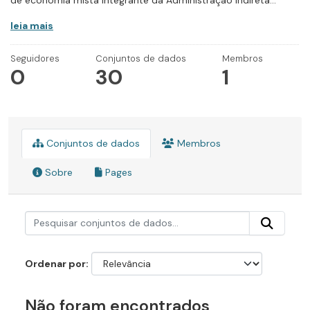
de economia mista integrante da Administração Indireta...
leia mais
Seguidores
Conjuntos de dados
Membros
0
30
1
Conjuntos de dados
Membros
Sobre
Pages
Ordenar por
Não foram encontrados