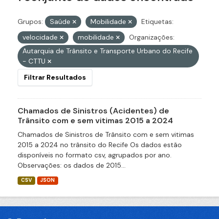
Grupos:
Saúde
Mobilidade
Etiquetas:
velocidade
mobilidade
Organizações:
Autarquia de Trânsito e Transporte Urbano do Recife
- CTTU
Filtrar Resultados
Chamados de Sinistros (Acidentes) de
Trânsito com e sem vitimas 2015 a 2024
Chamados de Sinistros de Trânsito com e sem vitimas
2015 a 2024 no trânsito do Recife Os dados estão
disponíveis no formato csv, agrupados por ano.
Observações: os dados de 2015...
CSV
JSON