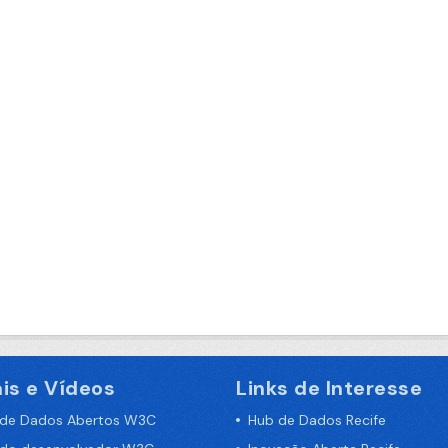
is e Vídeos
Links de Interesse
 de Dados Abertos W3C
Hub de Dados Recife