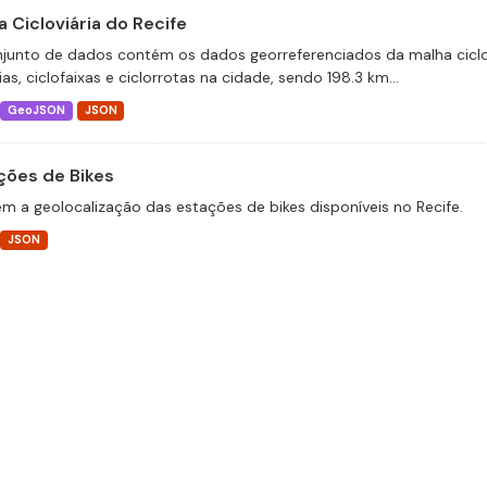
 Cicloviária do Recife
junto de dados contém os dados georreferenciados da malha ciclov
ias, ciclofaixas e ciclorrotas na cidade, sendo 198.3 km...
GeoJSON
JSON
ções de Bikes
m a geolocalização das estações de bikes disponíveis no Recife.
JSON