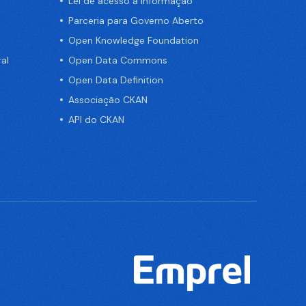
Lei de acesso a informação
Parceria para Governo Aberto
Open Knowledge Foundation
al
Open Data Commons
Open Data Definition
Associação CKAN
API do CKAN