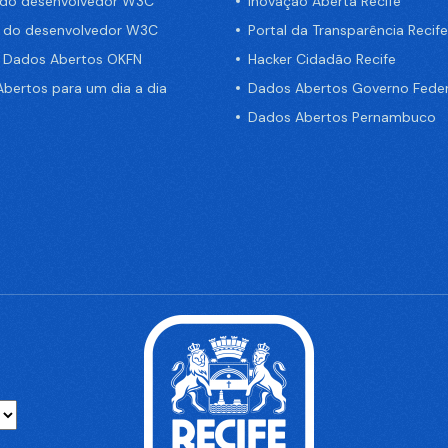
 do desenvolvedor W3C
Inovação Aberta Recife
a do desenvolvedor W3C
Portal da Transparência Recife
e Dados Abertos OKFN
Hacker Cidadão Recife
bertos para um dia a dia
Dados Abertos Governo Feder
Dados Abertos Pernambuco