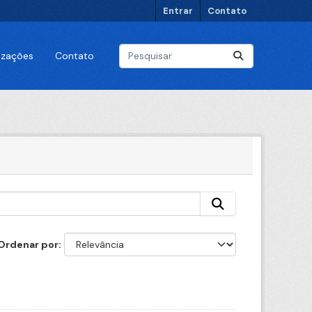
Entrar
Contato
lizações
Contato
Ordenar por