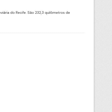
iária do Recife. São 232,3 quilômetros de