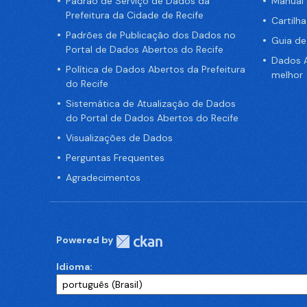
Padrão de Serviço de Dados da
Manual
Prefeitura da Cidade de Recife
Cartilh
Padrões de Publicação dos Dados no
Guia d
Portal de Dados Abertos do Recife
Dados A
Política de Dados Abertos da Prefeitura
melhor
do Recife
Sistemática de Atualização de Dados
do Portal de Dados Abertos do Recife
Visualizações de Dados
Perguntas Frequentes
Agradecimentos
Powered by
Idioma