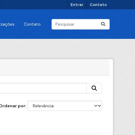
Entrar
Contato
lizações
Contato
Ordenar por