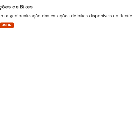
ções de Bikes
m a geolocalização das estações de bikes disponíveis no Recife.
JSON