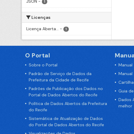
JSON
-
1
Licenças
Licença Aberta...
-
1
O Portal
Manua
Sobre o Portal
Manual
Padrão de Serviço de Dados da
Manual
Prefeitura da Cidade de Recife
Cartilh
Padrões de Publicação dos Dados no
Guia d
Portal de Dados Abertos do Recife
Dados A
Política de Dados Abertos da Prefeitura
melhor
do Recife
Sistemática de Atualização de Dados
do Portal de Dados Abertos do Recife
Visualizações de Dados