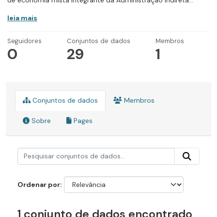
de economia mista integrante da Administração Indireta...
leia mais
Seguidores
Conjuntos de dados
Membros
0
29
1
Conjuntos de dados
Membros
Sobre
Pages
Ordenar por
1 conjunto de dados encontrado