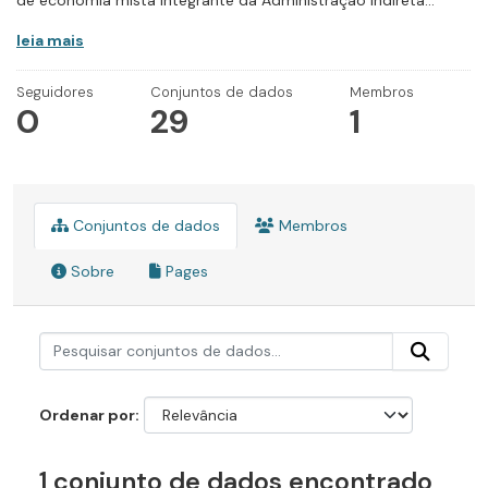
de economia mista integrante da Administração Indireta...
leia mais
Seguidores
Conjuntos de dados
Membros
0
29
1
Conjuntos de dados
Membros
Sobre
Pages
Ordenar por
1 conjunto de dados encontrado