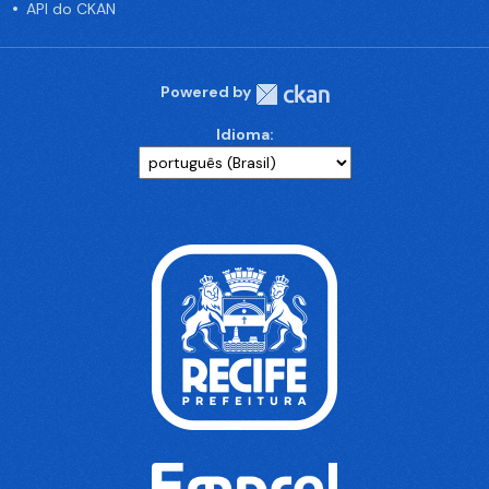
API do CKAN
Powered by
Idioma