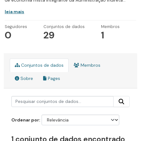
de economia mista integrante da Administração Indireta...
leia mais
Seguidores
Conjuntos de dados
Membros
0
29
1
Conjuntos de dados
Membros
Sobre
Pages
Ordenar por
1 conjunto de dados encontrado