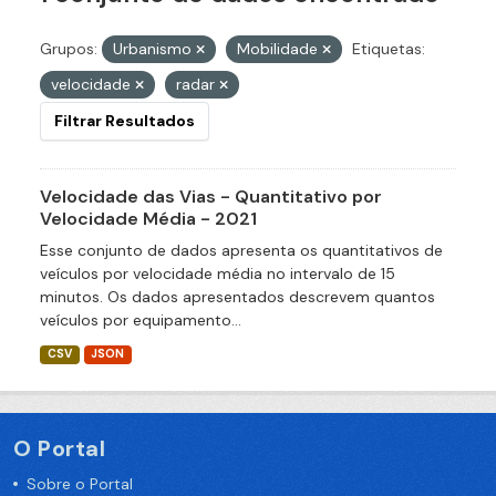
Grupos:
Urbanismo
Mobilidade
Etiquetas:
velocidade
radar
Filtrar Resultados
Velocidade das Vias - Quantitativo por
Velocidade Média - 2021
Esse conjunto de dados apresenta os quantitativos de
veículos por velocidade média no intervalo de 15
minutos. Os dados apresentados descrevem quantos
veículos por equipamento...
CSV
JSON
O Portal
Sobre o Portal