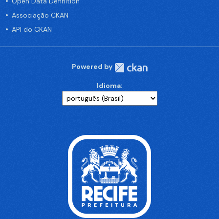
Open Data Definition
Associação CKAN
API do CKAN
Powered by
Idioma