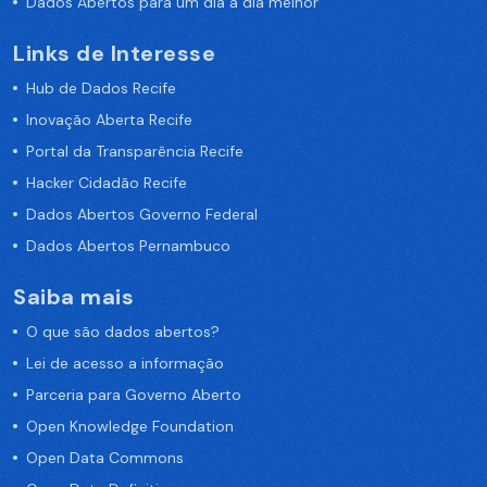
Dados Abertos para um dia a dia melhor
Links de Interesse
Hub de Dados Recife
Inovação Aberta Recife
Portal da Transparência Recife
Hacker Cidadão Recife
Dados Abertos Governo Federal
Dados Abertos Pernambuco
Saiba mais
O que são dados abertos?
Lei de acesso a informação
Parceria para Governo Aberto
Open Knowledge Foundation
Open Data Commons