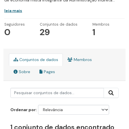
de economia mista integrante da Administração Indireta...
leia mais
Seguidores
Conjuntos de dados
Membros
0
29
1
Conjuntos de dados
Membros
Sobre
Pages
Ordenar por
1 conjunto de dados encontrado