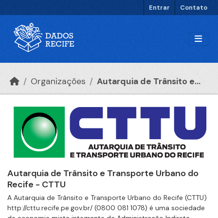
Ir para o conteúdo principal
Entrar
Contato
Organizações
Autarquia de Trânsito e...
Autarquia de Trânsito e Transporte Urbano do
Recife - CTTU
A Autarquia de Trânsito e Transporte Urbano do Recife (CTTU)
http://cttu.recife.pe.gov.br/ (0800 081 1078) é uma sociedade