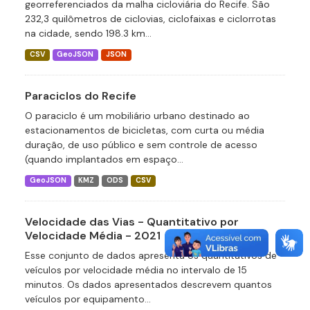
georreferenciados da malha cicloviária do Recife. São
232,3 quilômetros de ciclovias, ciclofaixas e ciclorrotas
na cidade, sendo 198.3 km...
CSV
GeoJSON
JSON
Paraciclos do Recife
O paraciclo é um mobiliário urbano destinado ao
estacionamentos de bicicletas, com curta ou média
duração, de uso público e sem controle de acesso
(quando implantados em espaço...
GeoJSON
KMZ
ODS
CSV
Velocidade das Vias - Quantitativo por
Velocidade Média - 2021
Esse conjunto de dados apresenta os quantitativos de
veículos por velocidade média no intervalo de 15
minutos. Os dados apresentados descrevem quantos
veículos por equipamento...