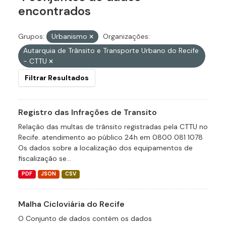
encontrados
Grupos:
Urbanismo
Organizações:
Autarquia de Trânsito e Transporte Urbano do Recife
- CTTU
Filtrar Resultados
Registro das Infrações de Transito
Relação das multas de trânsito registradas pela CTTU no
Recife. atendimento ao público 24h em 0800 081 1078
Os dados sobre a localização dos equipamentos de
fiscalização se...
PDF
JSON
CSV
Malha Cicloviária do Recife
O Conjunto de dados contém os dados