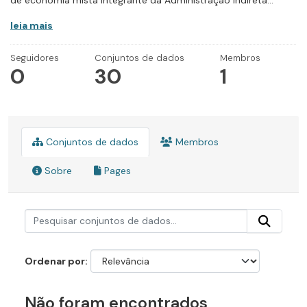
de economia mista integrante da Administração Indireta...
leia mais
Seguidores
Conjuntos de dados
Membros
0
30
1
Conjuntos de dados
Membros
Sobre
Pages
Ordenar por
Não foram encontrados