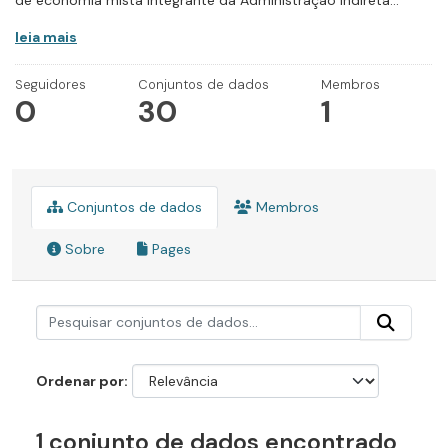
de economia mista integrante da Administração Indireta...
leia mais
Seguidores
Conjuntos de dados
Membros
0
30
1
Conjuntos de dados
Membros
Sobre
Pages
Ordenar por
1 conjunto de dados encontrado