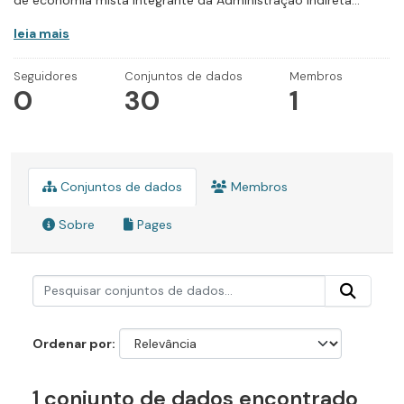
de economia mista integrante da Administração Indireta...
leia mais
Seguidores
Conjuntos de dados
Membros
0
30
1
Conjuntos de dados
Membros
Sobre
Pages
Ordenar por
1 conjunto de dados encontrado