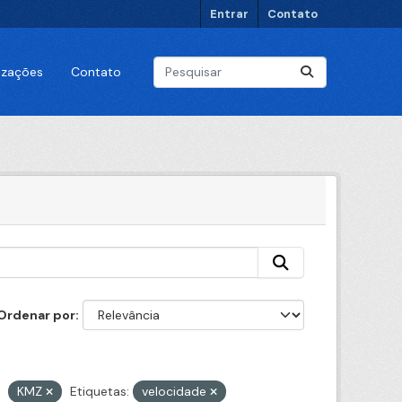
Entrar
Contato
lizações
Contato
Ordenar por
KMZ
Etiquetas:
velocidade