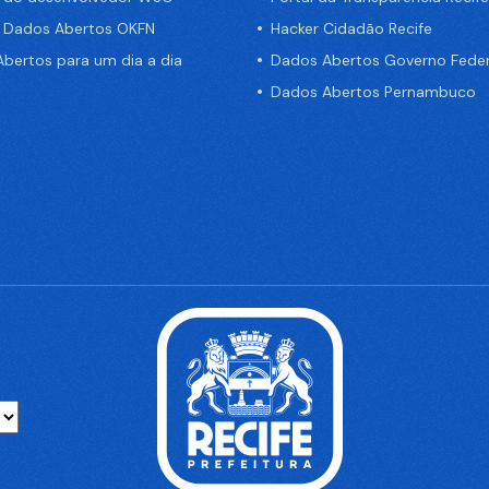
e Dados Abertos OKFN
Hacker Cidadão Recife
bertos para um dia a dia
Dados Abertos Governo Feder
Dados Abertos Pernambuco