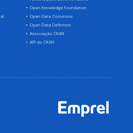
Open Knowledge Foundation
al
Open Data Commons
Open Data Definition
Associação CKAN
API do CKAN