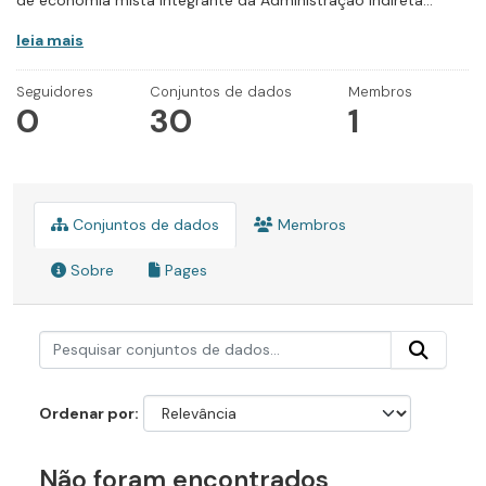
de economia mista integrante da Administração Indireta...
leia mais
Seguidores
Conjuntos de dados
Membros
0
30
1
Conjuntos de dados
Membros
Sobre
Pages
Ordenar por
Não foram encontrados