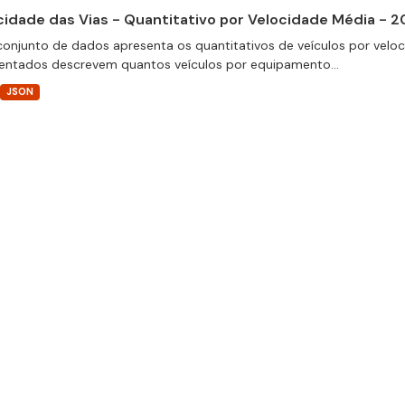
cidade das Vias - Quantitativo por Velocidade Média - 2
conjunto de dados apresenta os quantitativos de veículos por velo
entados descrevem quantos veículos por equipamento...
JSON