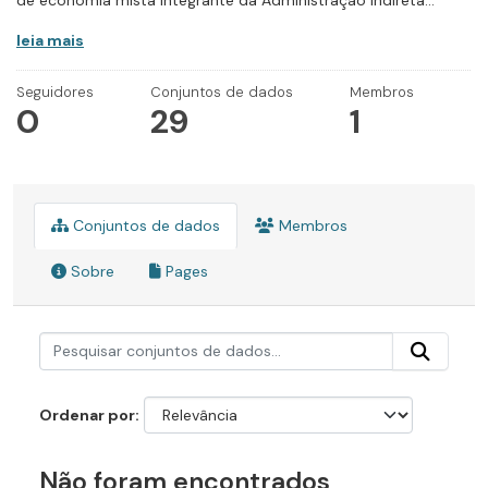
de economia mista integrante da Administração Indireta...
leia mais
Seguidores
Conjuntos de dados
Membros
0
29
1
Conjuntos de dados
Membros
Sobre
Pages
Ordenar por
Não foram encontrados