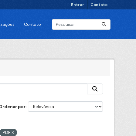
Entrar
Contato
lizações
Contato
Ordenar por
PDF