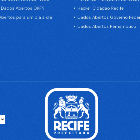
e Dados Abertos OKFN
Hacker Cidadão Recife
bertos para um dia a dia
Dados Abertos Governo Feder
Dados Abertos Pernambuco