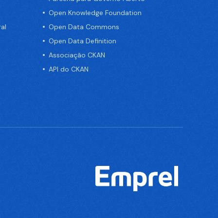
Open Knowledge Foundation
al
Open Data Commons
Open Data Definition
Associação CKAN
API do CKAN