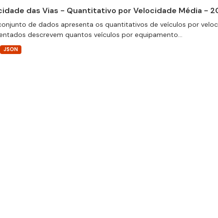
cidade das Vias - Quantitativo por Velocidade Média - 2
conjunto de dados apresenta os quantitativos de veículos por velo
entados descrevem quantos veículos por equipamento...
JSON