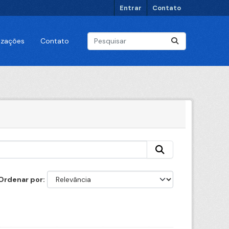
Entrar
Contato
lizações
Contato
Ordenar por