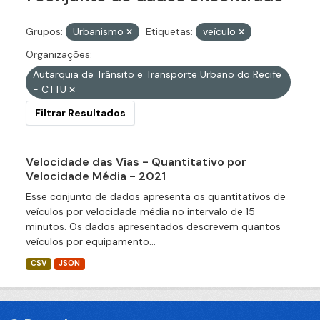
Grupos:
Urbanismo
Etiquetas:
veículo
Organizações:
Autarquia de Trânsito e Transporte Urbano do Recife
- CTTU
Filtrar Resultados
Velocidade das Vias - Quantitativo por
Velocidade Média - 2021
Esse conjunto de dados apresenta os quantitativos de
veículos por velocidade média no intervalo de 15
minutos. Os dados apresentados descrevem quantos
veículos por equipamento...
CSV
JSON