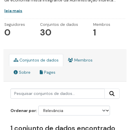
de economia mista integrante da Administração Indireta...
leia mais
Seguidores
Conjuntos de dados
Membros
0
30
1
Conjuntos de dados
Membros
Sobre
Pages
Ordenar por
1 conjunto de dados encontrado