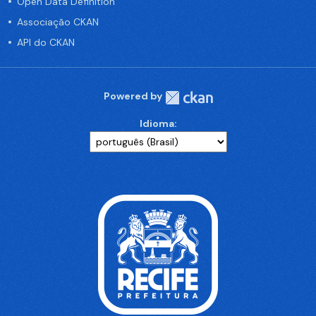
Open Data Definition
Associação CKAN
API do CKAN
Powered by
Idioma