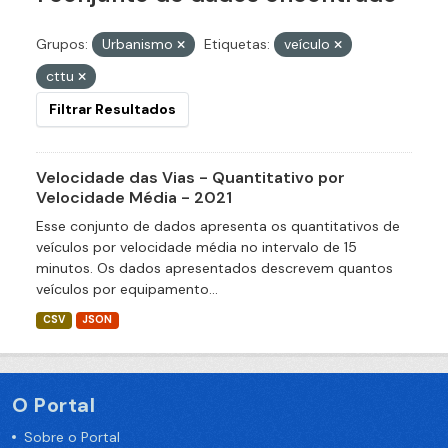
Grupos:
Urbanismo
Etiquetas:
veículo
cttu
Filtrar Resultados
Velocidade das Vias - Quantitativo por
Velocidade Média - 2021
Esse conjunto de dados apresenta os quantitativos de
veículos por velocidade média no intervalo de 15
minutos. Os dados apresentados descrevem quantos
veículos por equipamento...
CSV
JSON
O Portal
Sobre o Portal