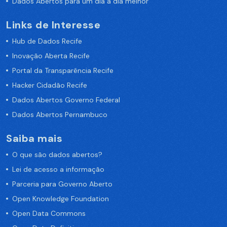
Dados Abertos para um dia a dia melhor
Links de Interesse
Hub de Dados Recife
Inovação Aberta Recife
Portal da Transparência Recife
Hacker Cidadão Recife
Dados Abertos Governo Federal
Dados Abertos Pernambuco
Saiba mais
O que são dados abertos?
Lei de acesso a informação
Parceria para Governo Aberto
Open Knowledge Foundation
Open Data Commons