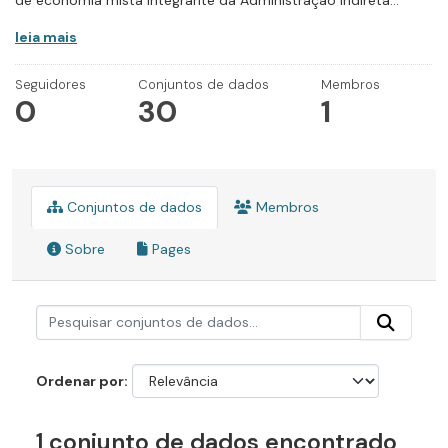
de economia mista integrante da Administração Indireta...
leia mais
Seguidores
Conjuntos de dados
Membros
0
30
1
Conjuntos de dados
Membros
Sobre
Pages
Ordenar por
1 conjunto de dados encontrado