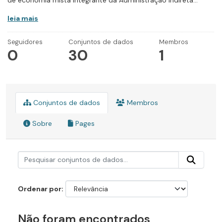
de economia mista integrante da Administração Indireta...
leia mais
Seguidores
Conjuntos de dados
Membros
0
30
1
Conjuntos de dados
Membros
Sobre
Pages
Ordenar por
Não foram encontrados