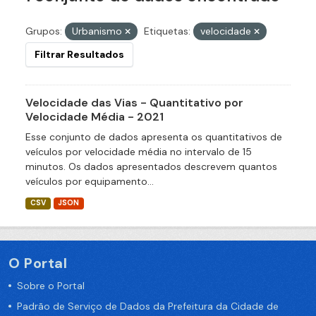
Grupos:
Urbanismo
Etiquetas:
velocidade
Filtrar Resultados
Velocidade das Vias - Quantitativo por
Velocidade Média - 2021
Esse conjunto de dados apresenta os quantitativos de
veículos por velocidade média no intervalo de 15
minutos. Os dados apresentados descrevem quantos
veículos por equipamento...
CSV
JSON
O Portal
Sobre o Portal
Padrão de Serviço de Dados da Prefeitura da Cidade de