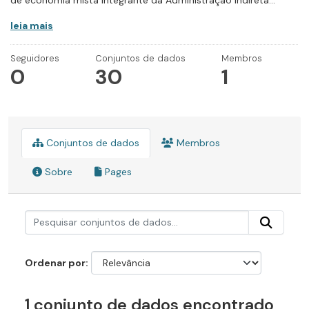
de economia mista integrante da Administração Indireta...
leia mais
Seguidores
Conjuntos de dados
Membros
0
30
1
Conjuntos de dados
Membros
Sobre
Pages
Ordenar por
1 conjunto de dados encontrado