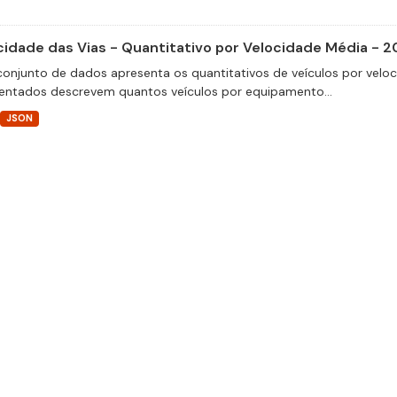
cidade das Vias - Quantitativo por Velocidade Média - 2
conjunto de dados apresenta os quantitativos de veículos por velo
entados descrevem quantos veículos por equipamento...
JSON