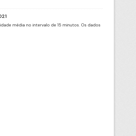
021
cidade média no intervalo de 15 minutos. Os dados