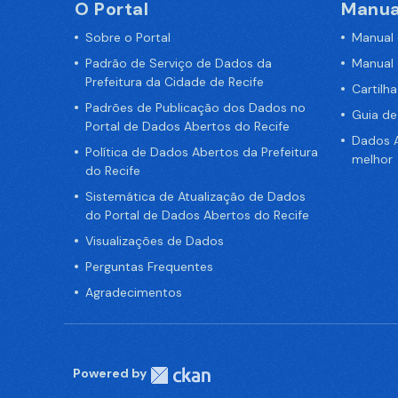
O Portal
Manua
Sobre o Portal
Manual
Padrão de Serviço de Dados da
Manual
Prefeitura da Cidade de Recife
Cartilh
Padrões de Publicação dos Dados no
Guia d
Portal de Dados Abertos do Recife
Dados A
Política de Dados Abertos da Prefeitura
melhor
do Recife
Sistemática de Atualização de Dados
do Portal de Dados Abertos do Recife
Visualizações de Dados
Perguntas Frequentes
Agradecimentos
Powered by