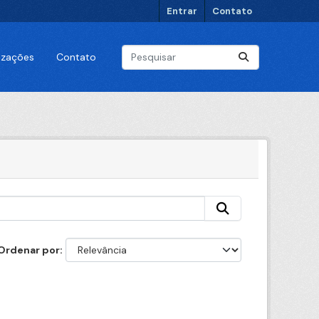
Entrar
Contato
lizações
Contato
Ordenar por