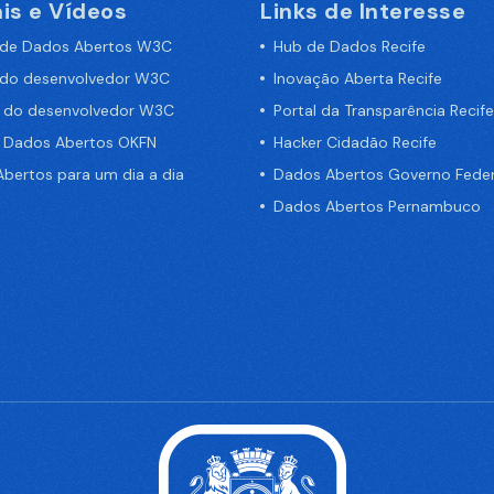
is e Vídeos
Links de Interesse
 de Dados Abertos W3C
Hub de Dados Recife
 do desenvolvedor W3C
Inovação Aberta Recife
a do desenvolvedor W3C
Portal da Transparência Recife
e Dados Abertos OKFN
Hacker Cidadão Recife
bertos para um dia a dia
Dados Abertos Governo Feder
Dados Abertos Pernambuco