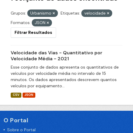
Grupos:
Urbanismo
Etiquetas:
velocidade
Formatos:
JSON
Filtrar Resultados
Velocidade das Vias - Quantitativo por
Velocidade Média - 2021
Esse conjunto de dados apresenta os quantitativos de
veículos por velocidade média no intervalo de 15
minutos. Os dados apresentados descrevem quantos
veículos por equipamento...
CSV
JSON
O Portal
Sobre o Portal