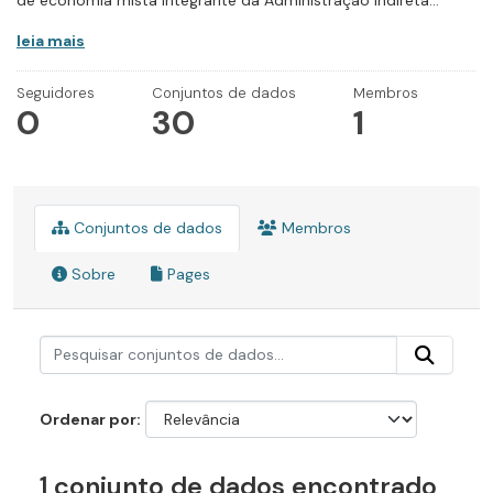
de economia mista integrante da Administração Indireta...
leia mais
Seguidores
Conjuntos de dados
Membros
0
30
1
Conjuntos de dados
Membros
Sobre
Pages
Ordenar por
1 conjunto de dados encontrado