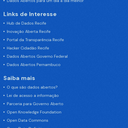
Dados Abertos para um dia a dia melhor
Links de Interesse
Hub de Dados Recife
Inovação Aberta Recife
Portal da Transparência Recife
Hacker Cidadão Recife
Dados Abertos Governo Federal
Dados Abertos Pernambuco
Saiba mais
O que são dados abertos?
Lei de acesso a informação
Parceria para Governo Aberto
Open Knowledge Foundation
Open Data Commons