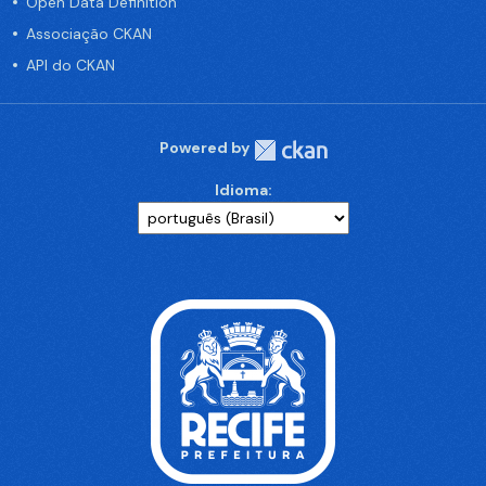
Open Data Definition
Associação CKAN
API do CKAN
Powered by
Idioma