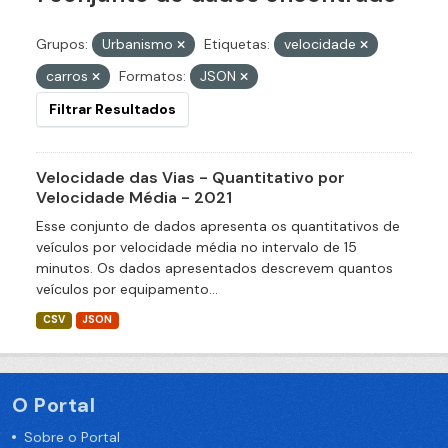
Grupos:
Urbanismo
Etiquetas:
velocidade
carros
Formatos:
JSON
Filtrar Resultados
Velocidade das Vias - Quantitativo por
Velocidade Média - 2021
Esse conjunto de dados apresenta os quantitativos de
veículos por velocidade média no intervalo de 15
minutos. Os dados apresentados descrevem quantos
veículos por equipamento...
CSV
JSON
O Portal
Sobre o Portal