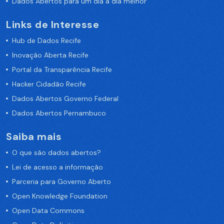
Dados Abertos para um dia a dia melhor
Links de Interesse
Hub de Dados Recife
Inovação Aberta Recife
Portal da Transparência Recife
Hacker Cidadão Recife
Dados Abertos Governo Federal
Dados Abertos Pernambuco
Saiba mais
O que são dados abertos?
Lei de acesso a informação
Parceria para Governo Aberto
Open Knowledge Foundation
Open Data Commons