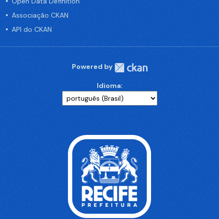
Open Data Definition
Associação CKAN
API do CKAN
Powered by
Idioma