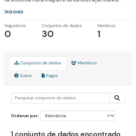
de economia mista integrante da Administração Indireta...
leia mais
Seguidores
Conjuntos de dados
Membros
0
30
1
Conjuntos de dados
Membros
Sobre
Pages
Ordenar por
1 conjunto de dados encontrado