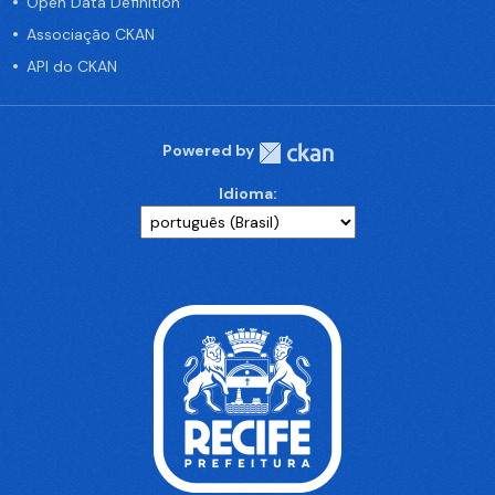
Open Data Definition
Associação CKAN
API do CKAN
Powered by
Idioma