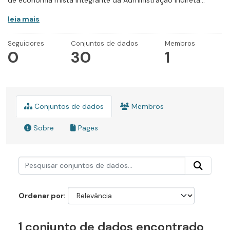
de economia mista integrante da Administração Indireta...
leia mais
Seguidores
Conjuntos de dados
Membros
0
30
1
Conjuntos de dados
Membros
Sobre
Pages
Ordenar por
1 conjunto de dados encontrado