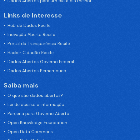
Dados Abertos para um dia a dia melhor
Links de Interesse
Hub de Dados Recife
Inovação Aberta Recife
Portal da Transparência Recife
Hacker Cidadão Recife
Dados Abertos Governo Federal
Dados Abertos Pernambuco
Saiba mais
O que são dados abertos?
Lei de acesso a informação
Parceria para Governo Aberto
Open Knowledge Foundation
Open Data Commons