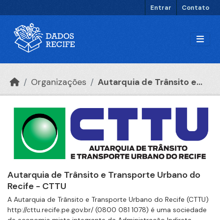
Ir para o conteúdo principal
Entrar
Contato
Organizações
Autarquia de Trânsito e...
Autarquia de Trânsito e Transporte Urbano do
Recife - CTTU
A Autarquia de Trânsito e Transporte Urbano do Recife (CTTU)
http://cttu.recife.pe.gov.br/ (0800 081 1078) é uma sociedade