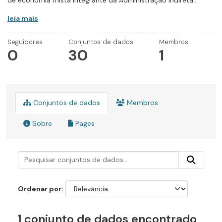
de economia mista integrante da Administração Indireta...
leia mais
Seguidores
Conjuntos de dados
Membros
0
30
1
Conjuntos de dados
Membros
Sobre
Pages
Ordenar por
1 conjunto de dados encontrado