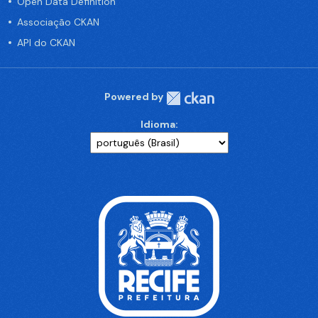
Open Data Definition
Associação CKAN
API do CKAN
Powered by
Idioma