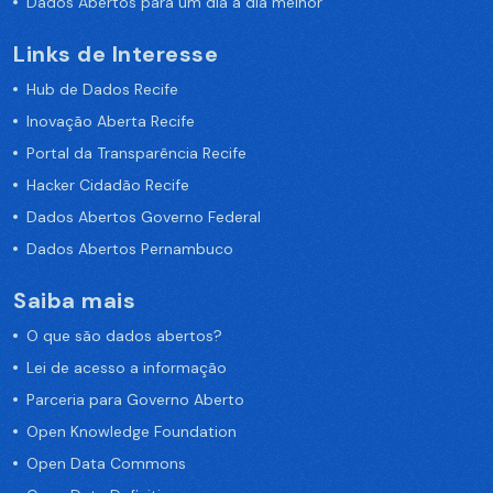
Dados Abertos para um dia a dia melhor
Links de Interesse
Hub de Dados Recife
Inovação Aberta Recife
Portal da Transparência Recife
Hacker Cidadão Recife
Dados Abertos Governo Federal
Dados Abertos Pernambuco
Saiba mais
O que são dados abertos?
Lei de acesso a informação
Parceria para Governo Aberto
Open Knowledge Foundation
Open Data Commons