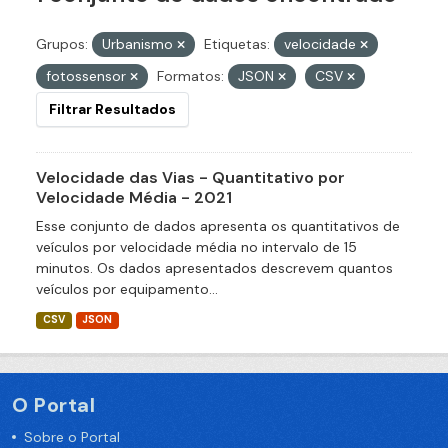
Grupos:
Urbanismo
Etiquetas:
velocidade
fotossensor
Formatos:
JSON
CSV
Filtrar Resultados
Velocidade das Vias - Quantitativo por
Velocidade Média - 2021
Esse conjunto de dados apresenta os quantitativos de
veículos por velocidade média no intervalo de 15
minutos. Os dados apresentados descrevem quantos
veículos por equipamento...
CSV
JSON
O Portal
Sobre o Portal