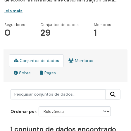
de economia mista integrante da Administração Indireta...
leia mais
Seguidores
Conjuntos de dados
Membros
0
29
1
Conjuntos de dados
Membros
Sobre
Pages
Ordenar por
1 conjunto de dados encontrado