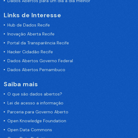
Dados Abertos para um dia a dia melhor
Links de Interesse
Hub de Dados Recife
Inovação Aberta Recife
Portal da Transparência Recife
Hacker Cidadão Recife
Dados Abertos Governo Federal
Dados Abertos Pernambuco
Saiba mais
O que são dados abertos?
Lei de acesso a informação
Parceria para Governo Aberto
Open Knowledge Foundation
Open Data Commons