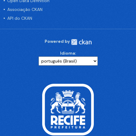
Open Data Definition
Associação CKAN
API do CKAN
Powered by
Idioma