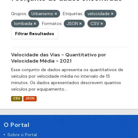
Grupos:
Urbanismo
Etiquetas:
velocidade
lombada
Formatos:
JSON
CSV
Filtrar Resultados
Velocidade das Vias - Quantitativo por
Velocidade Média - 2021
Esse conjunto de dados apresenta os quantitativos de
veículos por velocidade média no intervalo de 15
minutos. Os dados apresentados descrevem quantos
veículos por equipamento...
CSV
JSON
O Portal
Sobre o Portal