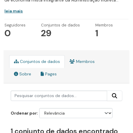
de economia mista integrante da Administração Indireta...
leia mais
Seguidores
Conjuntos de dados
Membros
0
29
1
Conjuntos de dados
Membros
Sobre
Pages
Ordenar por
1 conjunto de dados encontrado