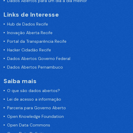
Dados Abertos para um dia a dia melhor
Links de Interesse
Hub de Dados Recife
Inovação Aberta Recife
Portal da Transparência Recife
Hacker Cidadão Recife
Dados Abertos Governo Federal
Dados Abertos Pernambuco
Saiba mais
O que são dados abertos?
Lei de acesso a informação
Parceria para Governo Aberto
Open Knowledge Foundation
Open Data Commons