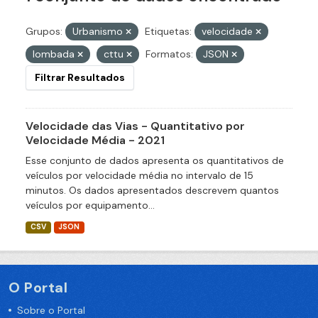
Grupos:
Urbanismo
Etiquetas:
velocidade
lombada
cttu
Formatos:
JSON
Filtrar Resultados
Velocidade das Vias - Quantitativo por
Velocidade Média - 2021
Esse conjunto de dados apresenta os quantitativos de
veículos por velocidade média no intervalo de 15
minutos. Os dados apresentados descrevem quantos
veículos por equipamento...
CSV
JSON
O Portal
Sobre o Portal