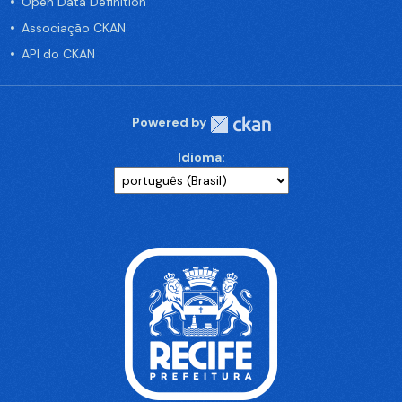
Open Data Definition
Associação CKAN
API do CKAN
Powered by
Idioma