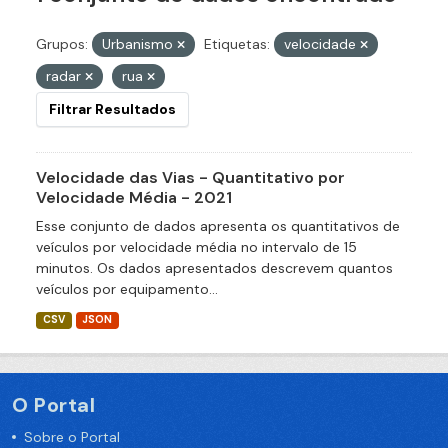
Grupos:
Urbanismo
Etiquetas:
velocidade
radar
rua
Filtrar Resultados
Velocidade das Vias - Quantitativo por
Velocidade Média - 2021
Esse conjunto de dados apresenta os quantitativos de
veículos por velocidade média no intervalo de 15
minutos. Os dados apresentados descrevem quantos
veículos por equipamento...
CSV
JSON
O Portal
Sobre o Portal