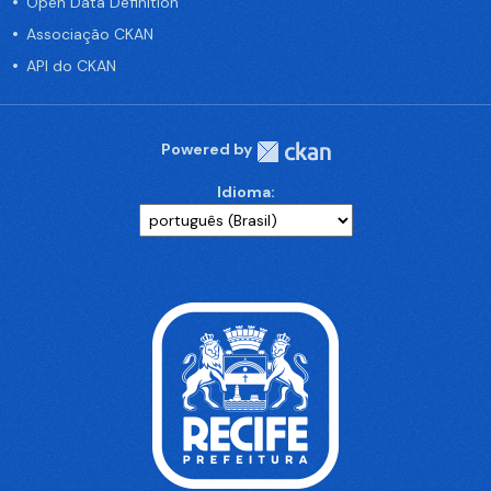
Open Data Definition
Associação CKAN
API do CKAN
Powered by
Idioma