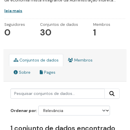
de economia mista integrante da Administração Indireta...
leia mais
Seguidores
Conjuntos de dados
Membros
0
30
1
Conjuntos de dados
Membros
Sobre
Pages
Ordenar por
1 conjunto de dados encontrado