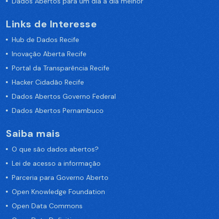
Dados Abertos para um dia a dia melhor
Links de Interesse
Hub de Dados Recife
Inovação Aberta Recife
Portal da Transparência Recife
Hacker Cidadão Recife
Dados Abertos Governo Federal
Dados Abertos Pernambuco
Saiba mais
O que são dados abertos?
Lei de acesso a informação
Parceria para Governo Aberto
Open Knowledge Foundation
Open Data Commons