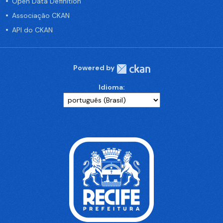
Open Data Definition
Associação CKAN
API do CKAN
Powered by
Idioma