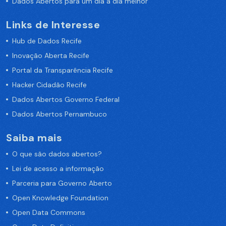
Dados Abertos para um dia a dia melhor
Links de Interesse
Hub de Dados Recife
Inovação Aberta Recife
Portal da Transparência Recife
Hacker Cidadão Recife
Dados Abertos Governo Federal
Dados Abertos Pernambuco
Saiba mais
O que são dados abertos?
Lei de acesso a informação
Parceria para Governo Aberto
Open Knowledge Foundation
Open Data Commons