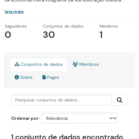
de economia mista integrante da Administração Indireta...
leia mais
Seguidores
Conjuntos de dados
Membros
0
30
1
Conjuntos de dados
Membros
Sobre
Pages
Ordenar por
1 conjunto de dados encontrado