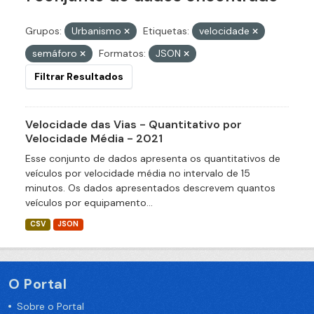
Grupos:
Urbanismo
Etiquetas:
velocidade
semáforo
Formatos:
JSON
Filtrar Resultados
Velocidade das Vias - Quantitativo por
Velocidade Média - 2021
Esse conjunto de dados apresenta os quantitativos de
veículos por velocidade média no intervalo de 15
minutos. Os dados apresentados descrevem quantos
veículos por equipamento...
CSV
JSON
O Portal
Sobre o Portal