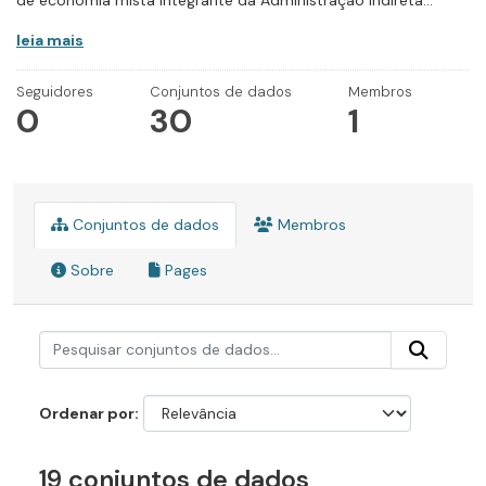
de economia mista integrante da Administração Indireta...
leia mais
Seguidores
Conjuntos de dados
Membros
0
30
1
Conjuntos de dados
Membros
Sobre
Pages
Ordenar por
19 conjuntos de dados