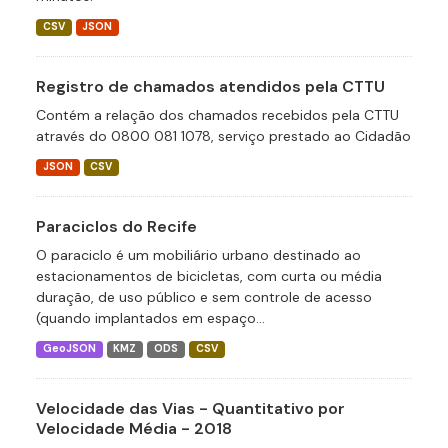
CSV
JSON
Registro de chamados atendidos pela CTTU
Contém a relação dos chamados recebidos pela CTTU
através do 0800 081 1078, serviço prestado ao Cidadão
JSON
CSV
Paraciclos do Recife
O paraciclo é um mobiliário urbano destinado ao
estacionamentos de bicicletas, com curta ou média
duração, de uso público e sem controle de acesso
(quando implantados em espaço...
GeoJSON
KMZ
ODS
CSV
Velocidade das Vias - Quantitativo por
Velocidade Média - 2018