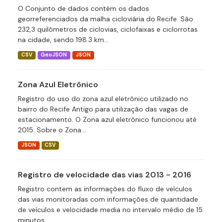
O Conjunto de dados contém os dados
georreferenciados da malha cicloviária do Recife. São
232,3 quilômetros de ciclovias, ciclofaixas e ciclorrotas
na cidade, sendo 198.3 km...
CSV
GeoJSON
JSON
Zona Azul Eletrônico
Registro do uso do zona azul eletrônico utilizado no
bairro do Recife Antigo para utilização das vagas de
estacionamento. O Zona azul eletrônico funcionou até
2015. Sobre o Zona...
JSON
CSV
Registro de velocidade das vias 2013 - 2016
Registro contem as informações do fluxo de veículos
das vias monitoradas com informações de quantidade
de veículos e velocidade media no intervalo médio de 15
minutos.