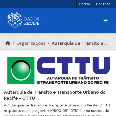
Ir para o conteúdo principal
Entrar
Contato
Organizações
Autarquia de Trânsito e...
Autarquia de Trânsito e Transporte Urbano do
Recife - CTTU
A Autarquia de Trânsito e Transporte Urbano do Recife (CTTU)
http://cttu.recife.pe.gov.br/ (0800 081 1078) é uma sociedade