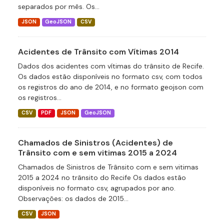
separados por mês. Os...
JSON
GeoJSON
CSV
Acidentes de Trânsito com Vítimas 2014
Dados dos acidentes com vítimas do trânsito de Recife.
Os dados estão disponíveis no formato csv, com todos
os registros do ano de 2014, e no formato geojson com
os registros...
CSV
PDF
JSON
GeoJSON
Chamados de Sinistros (Acidentes) de
Trânsito com e sem vitimas 2015 a 2024
Chamados de Sinistros de Trânsito com e sem vitimas
2015 a 2024 no trânsito do Recife Os dados estão
disponíveis no formato csv, agrupados por ano.
Observações: os dados de 2015...
CSV
JSON