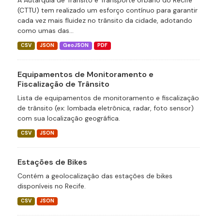
A Autarquia de Trânsito e Transporte Urbano do Recife
(CTTU) tem realizado um esforço contínuo para garantir
cada vez mais fluidez no trânsito da cidade, adotando
como umas das...
CSV
JSON
GeoJSON
PDF
Equipamentos de Monitoramento e
Fiscalização de Trânsito
Lista de equipamentos de monitoramento e fiscalização
de trânsito (ex: lombada eletrônica, radar, foto sensor)
com sua localização geográfica.
CSV
JSON
Estações de Bikes
Contém a geolocalização das estações de bikes
disponíveis no Recife.
CSV
JSON