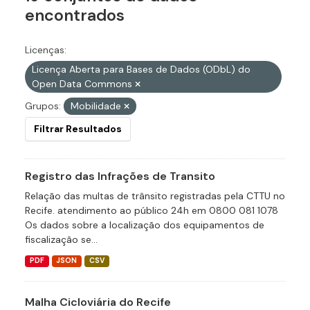
encontrados
Licenças:
Licença Aberta para Bases de Dados (ODbL) do
Open Data Commons
Grupos:
Mobilidade
Filtrar Resultados
Registro das Infrações de Transito
Relação das multas de trânsito registradas pela CTTU no
Recife. atendimento ao público 24h em 0800 081 1078
Os dados sobre a localização dos equipamentos de
fiscalização se...
PDF
JSON
CSV
Malha Cicloviária do Recife