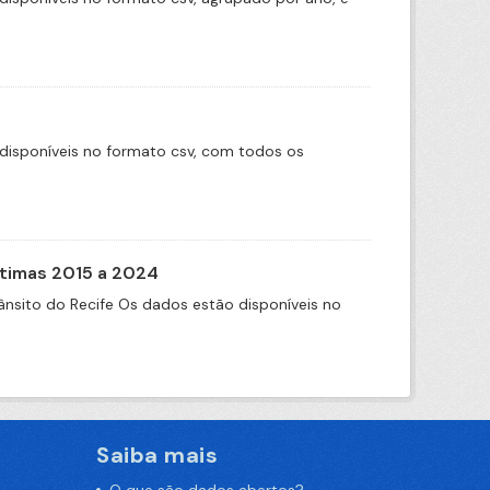
disponíveis no formato csv, com todos os
itimas 2015 a 2024
nsito do Recife Os dados estão disponíveis no
Saiba mais