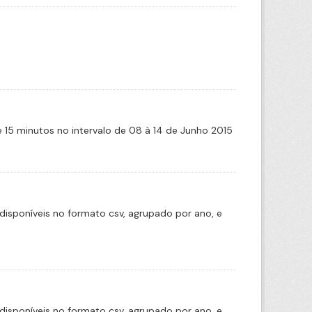
de 15 minutos no intervalo de 08 à 14 de Junho 2015
disponíveis no formato csv, agrupado por ano, e
disponíveis no formato csv, agrupado por ano, e