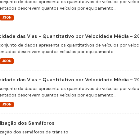
conjunto de dados apresenta os quantitativos de veículos por velo
entados descrevem quantos veículos por equipamento...
JSON
cidade das Vias - Quantitativo por Velocidade Média - 2
conjunto de dados apresenta os quantitativos de veículos por velo
entados descrevem quantos veículos por equipamento...
JSON
cidade das Vias - Quantitativo por Velocidade Média - 2
conjunto de dados apresenta os quantitativos de veículos por velo
entados descrevem quantos veículos por equipamento...
JSON
lização dos Semáforos
ização dos semáforos de trânsito