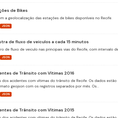
ções de Bikes
m a geolocalização das estações de bikes disponíveis no Recife.
JSON
tra de fluxo de veiculos a cada 15 minutos
ro de fluxo de veiculo nas principais vias do Recife, com intervalo 
JSON
entes de Trânsito com Vítimas 2016
 dos acidentes com vítimas do trânsito de Recife. Os dados estão 
rmato geojson com os registros separados por mês. Os...
JSON
entes de Trânsito com Vítimas 2015
 dos acidentes com vítimas do trânsito de Recife. Os dados estão 