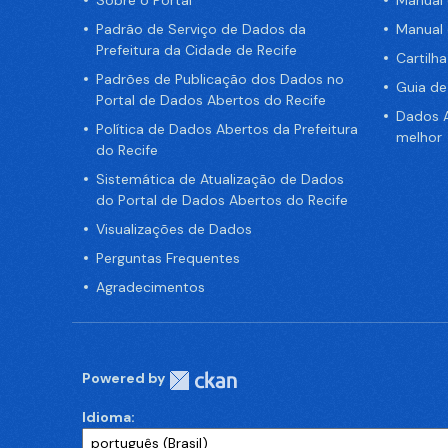
Sobre o Portal
Manual
Padrão de Serviço de Dados da
Manual
Prefeitura da Cidade de Recife
Cartilh
Padrões de Publicação dos Dados no
Guia d
Portal de Dados Abertos do Recife
Dados A
Política de Dados Abertos da Prefeitura
melhor
do Recife
Sistemática de Atualização de Dados
do Portal de Dados Abertos do Recife
Visualizações de Dados
Perguntas Frequentes
Agradecimentos
Powered by
Idioma