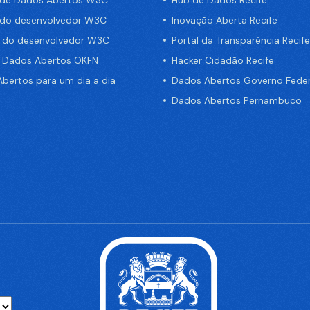
 de Dados Abertos W3C
Hub de Dados Recife
 do desenvolvedor W3C
Inovação Aberta Recife
a do desenvolvedor W3C
Portal da Transparência Recife
e Dados Abertos OKFN
Hacker Cidadão Recife
bertos para um dia a dia
Dados Abertos Governo Feder
Dados Abertos Pernambuco