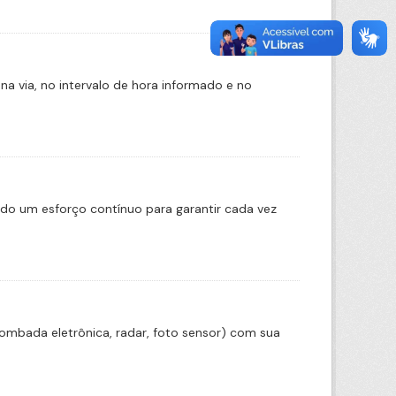
na via, no intervalo de hora informado e no
ado um esforço contínuo para garantir cada vez
lombada eletrônica, radar, foto sensor) com sua