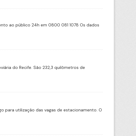
imento ao público 24h em 0800 081 1078 Os dados
iária do Recife. São 232,3 quilômetros de
tigo para utilização das vagas de estacionamento. O