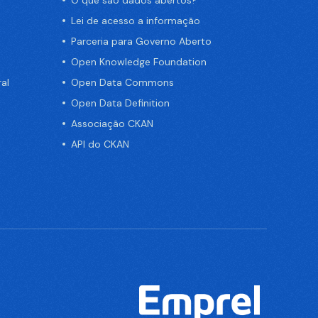
O que são dados abertos?
Lei de acesso a informação
Parceria para Governo Aberto
Open Knowledge Foundation
al
Open Data Commons
Open Data Definition
Associação CKAN
API do CKAN