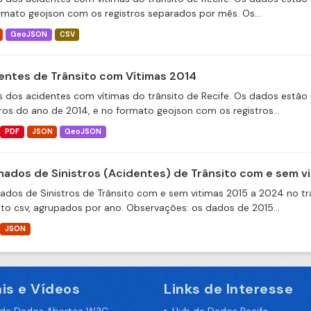
rmato geojson com os registros separados por mês. Os...
GeoJSON
CSV
entes de Trânsito com Vítimas 2014
 dos acidentes com vítimas do trânsito de Recife. Os dados estão 
tros do ano de 2014, e no formato geojson com os registros...
PDF
JSON
GeoJSON
ados de Sinistros (Acidentes) de Trânsito com e sem v
dos de Sinistros de Trânsito com e sem vitimas 2015 a 2024 no trâ
to csv, agrupados por ano. Observações: os dados de 2015...
JSON
is e Vídeos
Links de Interesse