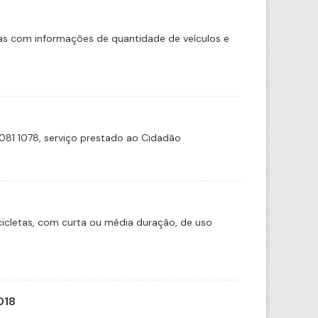
das com informações de quantidade de veículos e
81 1078, serviço prestado ao Cidadão
icletas, com curta ou média duração, de uso
018