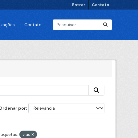
Entrar
Contato
lizações
Contato
Ordenar por
tiquetas:
vias