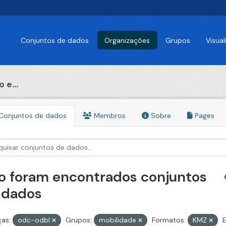
Conjuntos de dados
Organizações
Grupos
Visua
 e...
Conjuntos de dados
Membros
Sobre
Pages
o foram encontrados conjuntos
 dados
ças:
odc-odbl
Grupos:
mobilidade
Formatos:
KMZ
E