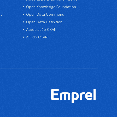
Open Knowledge Foundation
al
Open Data Commons
Open Data Definition
Associação CKAN
API do CKAN