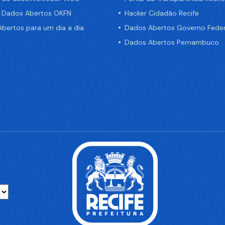
e Dados Abertos OKFN
Hacker Cidadão Recife
bertos para um dia a dia
Dados Abertos Governo Feder
Dados Abertos Pernambuco