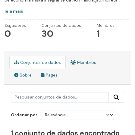
de economia mista integrante da Administração Indireta...
leia mais
Seguidores
Conjuntos de dados
Membros
0
30
1
Conjuntos de dados
Membros
Sobre
Pages
Ordenar por
1 conjunto de dados encontrado