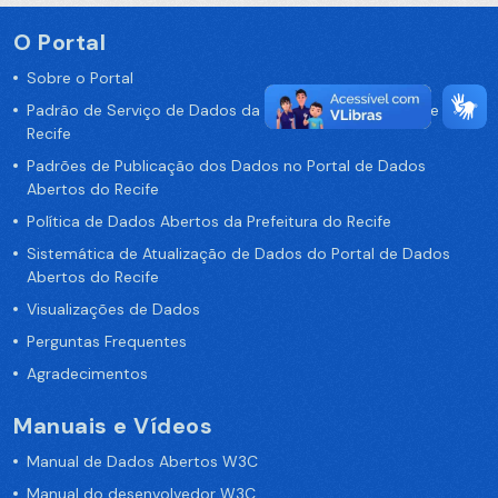
O Portal
Sobre o Portal
Padrão de Serviço de Dados da Prefeitura da Cidade de
Recife
Padrões de Publicação dos Dados no Portal de Dados
Abertos do Recife
Política de Dados Abertos da Prefeitura do Recife
Sistemática de Atualização de Dados do Portal de Dados
Abertos do Recife
Visualizações de Dados
Perguntas Frequentes
Agradecimentos
Manuais e Vídeos
Manual de Dados Abertos W3C
Manual do desenvolvedor W3C