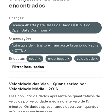
encontrados
Licenças:
Licença Aberta para Bases de Dados (ODbL) do
Open Data Commons
Organizações:
Autarquia de Trânsito e Transporte Urbano do Recife
- CTTU
Etiquetas:
radar
mobilidade
velocidade
Filtrar Resultados
Velocidade das Vias - Quantitativo por
Velocidade Média - 2016
Esse conjunto de dados apresenta os quantitativos de
veículos por velocidade média no intervalo de 15
minutos. Os dados apresentados descrevem quantos
veículos por equipamento...