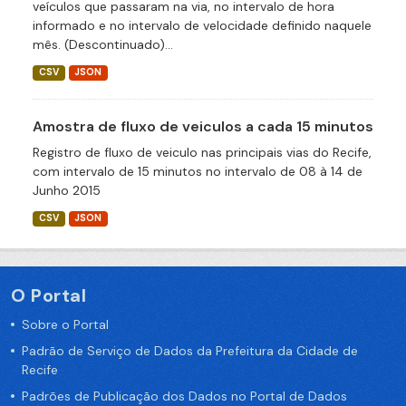
veículos que passaram na via, no intervalo de hora
informado e no intervalo de velocidade definido naquele
mês. (Descontinuado)...
CSV
JSON
Amostra de fluxo de veiculos a cada 15 minutos
Registro de fluxo de veiculo nas principais vias do Recife,
com intervalo de 15 minutos no intervalo de 08 à 14 de
Junho 2015
CSV
JSON
O Portal
Sobre o Portal
Padrão de Serviço de Dados da Prefeitura da Cidade de
Recife
Padrões de Publicação dos Dados no Portal de Dados