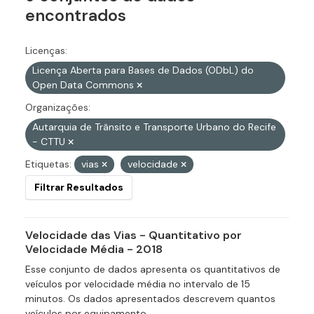
encontrados
Licenças:
Licença Aberta para Bases de Dados (ODbL) do
Open Data Commons
Organizações:
Autarquia de Trânsito e Transporte Urbano do Recife
- CTTU
Etiquetas:
vias
velocidade
Filtrar Resultados
Velocidade das Vias - Quantitativo por
Velocidade Média - 2018
Esse conjunto de dados apresenta os quantitativos de
veículos por velocidade média no intervalo de 15
minutos. Os dados apresentados descrevem quantos
veículos por equipamento...