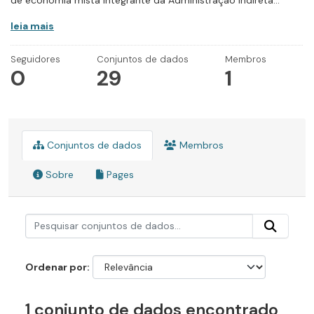
de economia mista integrante da Administração Indireta...
leia mais
Seguidores
Conjuntos de dados
Membros
0
29
1
Conjuntos de dados
Membros
Sobre
Pages
Ordenar por
1 conjunto de dados encontrado