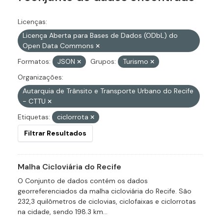
Licenças:
Licença Aberta para Bases de Dados (ODbL) do
Open Data Commons
Formatos:
JSON
Grupos:
Turismo
Organizações:
Autarquia de Trânsito e Transporte Urbano do Recife
- CTTU
Etiquetas:
ciclorrota
Filtrar Resultados
Malha Cicloviária do Recife
O Conjunto de dados contém os dados
georreferenciados da malha cicloviária do Recife. São
232,3 quilômetros de ciclovias, ciclofaixas e ciclorrotas
na cidade, sendo 198.3 km...