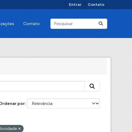
Entrar
Contato
lizações
Contato
Ordenar por
elocidade