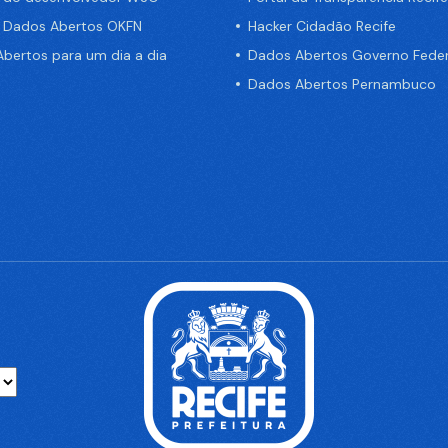
e Dados Abertos OKFN
Hacker Cidadão Recife
bertos para um dia a dia
Dados Abertos Governo Feder
Dados Abertos Pernambuco