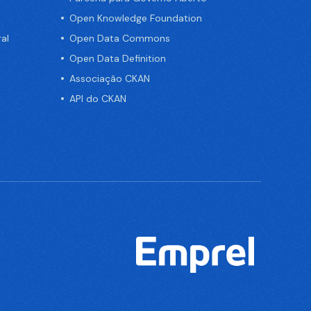
Open Knowledge Foundation
al
Open Data Commons
Open Data Definition
Associação CKAN
API do CKAN