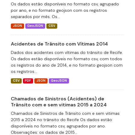
Os dados estão disponíveis no formato csv, agrupado
por ano, e no formato geojson com os registros
separados por mês. Os...
JSON
GeoJSON
CSV
Acidentes de Trânsito com Vítimas 2014
Dados dos acidentes com vítimas do trânsito de Recife.
Os dados estão disponíveis no formato csv, com todos
os registros do ano de 2014, e no formato geojson com
os registros...
CSV
PDF
JSON
GeoJSON
Chamados de Sinistros (Acidentes) de
Trânsito com e sem vitimas 2015 a 2024
Chamados de Sinistros de Trânsito com e sem vitimas
2015 a 2024 no trânsito do Recife Os dados estão
disponíveis no formato csv, agrupados por ano.
Observações: os dados de 2015...