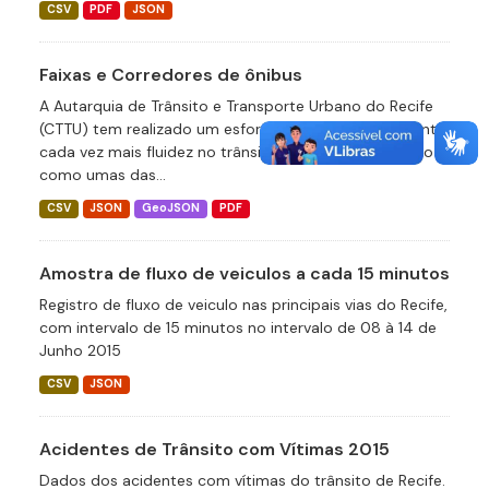
CSV
PDF
JSON
Faixas e Corredores de ônibus
A Autarquia de Trânsito e Transporte Urbano do Recife
(CTTU) tem realizado um esforço contínuo para garantir
cada vez mais fluidez no trânsito da cidade, adotando
como umas das...
CSV
JSON
GeoJSON
PDF
Amostra de fluxo de veiculos a cada 15 minutos
Registro de fluxo de veiculo nas principais vias do Recife,
com intervalo de 15 minutos no intervalo de 08 à 14 de
Junho 2015
CSV
JSON
Acidentes de Trânsito com Vítimas 2015
Dados dos acidentes com vítimas do trânsito de Recife.