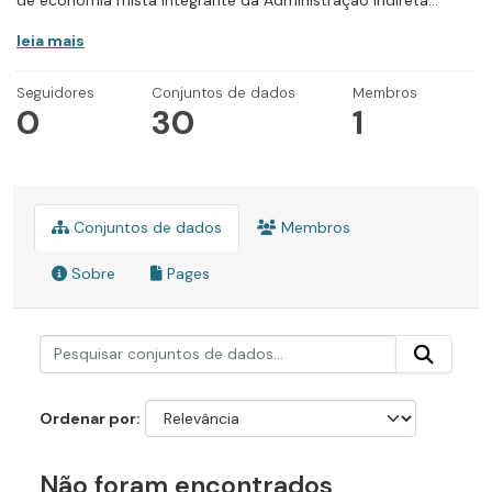
de economia mista integrante da Administração Indireta...
leia mais
Seguidores
Conjuntos de dados
Membros
0
30
1
Conjuntos de dados
Membros
Sobre
Pages
Ordenar por
Não foram encontrados