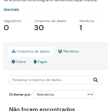
de economia mista integrante da Administração Indireta...
leia mais
Seguidores
Conjuntos de dados
Membros
0
30
1
Conjuntos de dados
Membros
Sobre
Pages
Ordenar por
Não foram encontrados