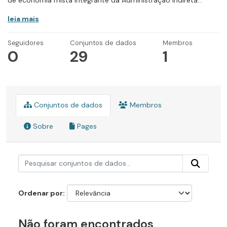
de economia mista integrante da Administração Indireta...
leia mais
Seguidores
Conjuntos de dados
Membros
0
29
1
Conjuntos de dados
Membros
Sobre
Pages
Ordenar por
Não foram encontrados