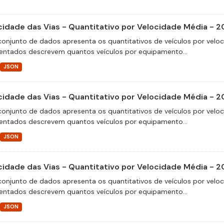
cidade das Vias - Quantitativo por Velocidade Média - 2
conjunto de dados apresenta os quantitativos de veículos por velo
entados descrevem quantos veículos por equipamento...
JSON
cidade das Vias - Quantitativo por Velocidade Média - 2
conjunto de dados apresenta os quantitativos de veículos por velo
entados descrevem quantos veículos por equipamento...
JSON
cidade das Vias - Quantitativo por Velocidade Média - 2
conjunto de dados apresenta os quantitativos de veículos por velo
entados descrevem quantos veículos por equipamento...
JSON