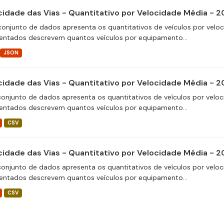
cidade das Vias - Quantitativo por Velocidade Média - 
conjunto de dados apresenta os quantitativos de veículos por velo
entados descrevem quantos veículos por equipamento...
JSON
cidade das Vias - Quantitativo por Velocidade Média - 
conjunto de dados apresenta os quantitativos de veículos por veloc
entados descrevem quantos veículos por equipamento...
CSV
cidade das Vias - Quantitativo por Velocidade Média - 
conjunto de dados apresenta os quantitativos de veículos por veloc
entados descrevem quantos veículos por equipamento...
CSV