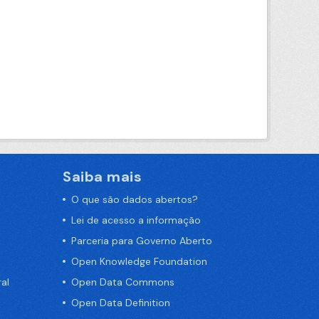
Saiba mais
O que são dados abertos?
Lei de acesso a informação
Parceria para Governo Aberto
Open Knowledge Foundation
al
Open Data Commons
Open Data Definition