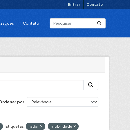
Entrar
Contato
lizações
Contato
Ordenar por
Etiquetas:
radar
mobilidade