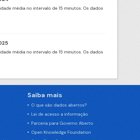
idade média no intervalo de 15 minutos. Os dados
2025
idade média no intervalo de 15 minutos. Os dados
Saiba mais
O que são dados abertos?
Lei de acesso a informação
Parceria para Governo Aberto
Open Knowledge Foundation