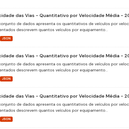
cidade das Vias - Quantitativo por Velocidade Média - 2
conjunto de dados apresenta os quantitativos de veículos por velo
entados descrevem quantos veículos por equipamento...
JSON
cidade das Vias - Quantitativo por Velocidade Média - 2
conjunto de dados apresenta os quantitativos de veículos por velo
entados descrevem quantos veículos por equipamento...
JSON
cidade das Vias - Quantitativo por Velocidade Média - 
conjunto de dados apresenta os quantitativos de veículos por velo
entados descrevem quantos veículos por equipamento...
JSON