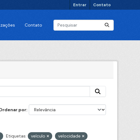
Entrar
Contato
lizações
Contato
Ordenar por
Etiquetas:
veículo
velocidade