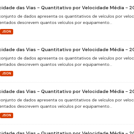
cidade das Vias - Quantitativo por Velocidade Média - 2
conjunto de dados apresenta os quantitativos de veículos por velo
entados descrevem quantos veículos por equipamento...
JSON
cidade das Vias - Quantitativo por Velocidade Média - 
conjunto de dados apresenta os quantitativos de veículos por velo
entados descrevem quantos veículos por equipamento...
JSON
cidade das Vias - Quantitativo por Velocidade Média - 
conjunto de dados apresenta os quantitativos de veículos por veloc
entados descrevem quantos veículos por equipamento...
JSON
cidade das Vias - Quantitativo por Velocidade Média - 