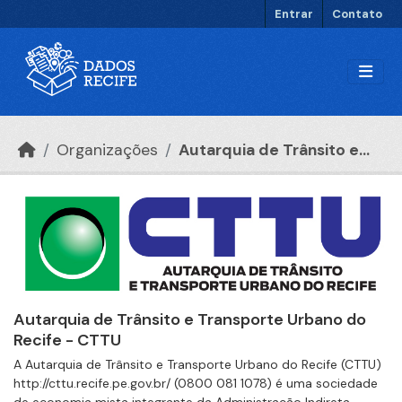
Ir para o conteúdo principal
Entrar
Contato
Organizações
Autarquia de Trânsito e...
Autarquia de Trânsito e Transporte Urbano do
Recife - CTTU
A Autarquia de Trânsito e Transporte Urbano do Recife (CTTU)
http://cttu.recife.pe.gov.br/ (0800 081 1078) é uma sociedade