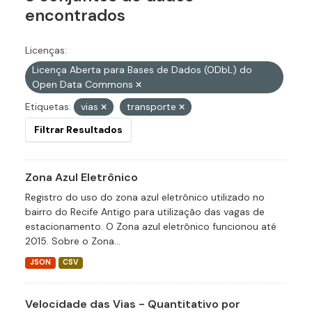
encontrados
Licenças:
Licença Aberta para Bases de Dados (ODbL) do
Open Data Commons
Etiquetas:
vias
transporte
Filtrar Resultados
Zona Azul Eletrônico
Registro do uso do zona azul eletrônico utilizado no
bairro do Recife Antigo para utilização das vagas de
estacionamento. O Zona azul eletrônico funcionou até
2015. Sobre o Zona...
JSON
CSV
Velocidade das Vias - Quantitativo por