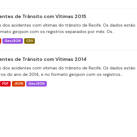
entes de Trânsito com Vítimas 2015
 dos acidentes com vítimas do trânsito de Recife. Os dados estão 
rmato geojson com os registros separados por mês. Os...
GeoJSON
CSV
entes de Trânsito com Vítimas 2014
 dos acidentes com vítimas do trânsito de Recife. Os dados estão 
tros do ano de 2014, e no formato geojson com os registros...
PDF
JSON
GeoJSON