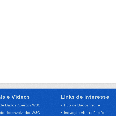
is e Vídeos
Links de Interesse
 de Dados Abertos W3C
Hub de Dados Recife
 do desenvolvedor W3C
Inovação Aberta Recife