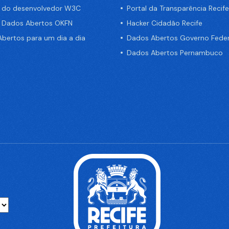
a do desenvolvedor W3C
Portal da Transparência Recife
e Dados Abertos OKFN
Hacker Cidadão Recife
bertos para um dia a dia
Dados Abertos Governo Feder
Dados Abertos Pernambuco