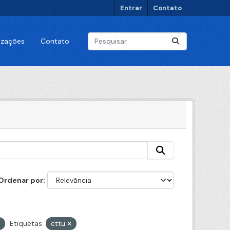
Entrar
Contato
lizações
Contato
Ordenar por
Etiquetas:
cttu