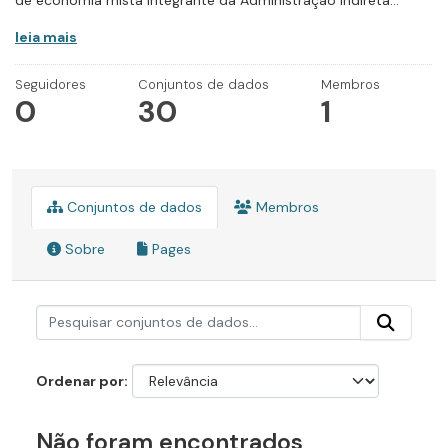
de economia mista integrante da Administração Indireta...
leia mais
Seguidores
Conjuntos de dados
Membros
0
30
1
Conjuntos de dados
Membros
Sobre
Pages
Ordenar por
Não foram encontrados