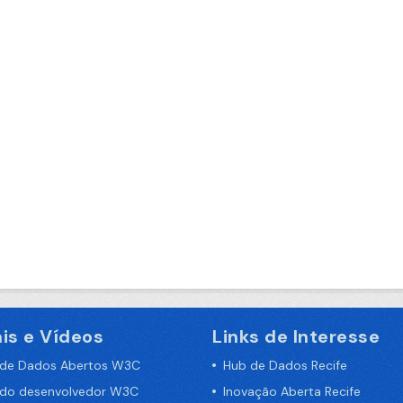
is e Vídeos
Links de Interesse
 de Dados Abertos W3C
Hub de Dados Recife
 do desenvolvedor W3C
Inovação Aberta Recife