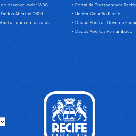
a do desenvolvedor W3C
Portal da Transparência Recife
e Dados Abertos OKFN
Hacker Cidadão Recife
bertos para um dia a dia
Dados Abertos Governo Feder
Dados Abertos Pernambuco