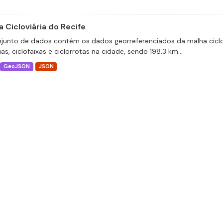
 Cicloviária do Recife
junto de dados contém os dados georreferenciados da malha ciclov
ias, ciclofaixas e ciclorrotas na cidade, sendo 198.3 km...
GeoJSON
JSON