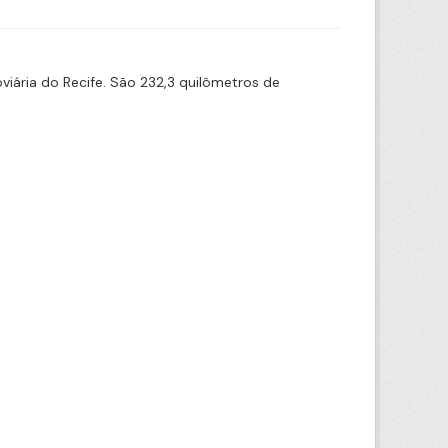
iária do Recife. São 232,3 quilômetros de