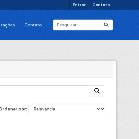
Entrar
Contato
lizações
Contato
Ordenar por