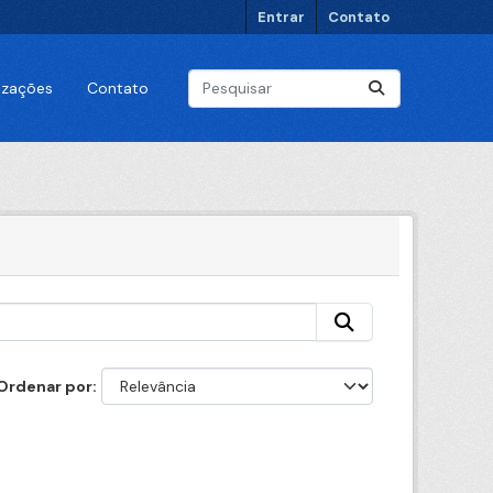
Entrar
Contato
lizações
Contato
Ordenar por